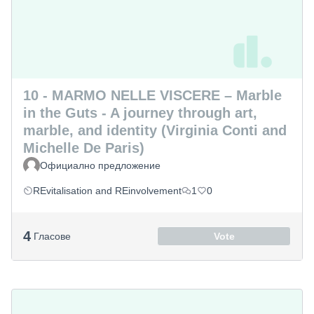
10 - MARMO NELLE VISCERE – Marble
in the Guts - A journey through art,
marble, and identity (Virginia Conti and
Michelle De Paris)
Официално предложение
REvitalisation and REinvolvement
1
0
4
Гласове
Vote