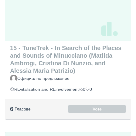
15 - TuneTrek - In Search of the Places
and Sounds of Minucciano (Matilda
Ambrogi, Cristina Di Nunzio, and
Alessia Maria Patrizio)
Официално предложение
REvitalisation and REinvolvement
0
0
6
Гласове
Vote