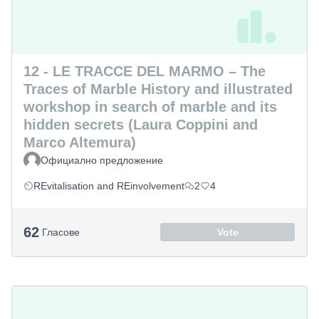
12 - LE TRACCE DEL MARMO – The
Traces of Marble History and illustrated
workshop in search of marble and its
hidden secrets (Laura Coppini and
Marco Altemura)
Официално предложение
REvitalisation and REinvolvement
2
4
62
Гласове
Vote