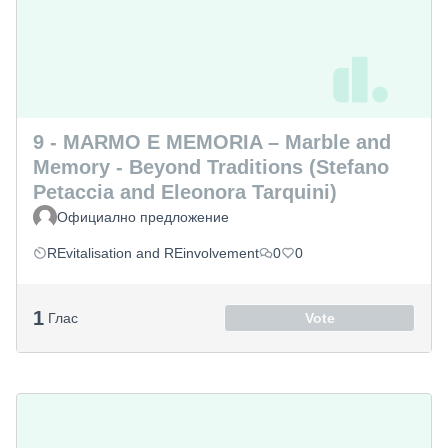
9 - MARMO E MEMORIA – Marble and
Memory - Beyond Traditions (Stefano
Petaccia and Eleonora Tarquini)
Официално предложение
REvitalisation and REinvolvement
0
0
1
Глас
Vote