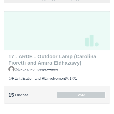
17 - ARDE - Outdoor Lamp (Carolina
Fioretti and Amira Eldhazawy)
Официално предложение
REvitalisation and REinvolvement
1
1
15
Гласове
Vote