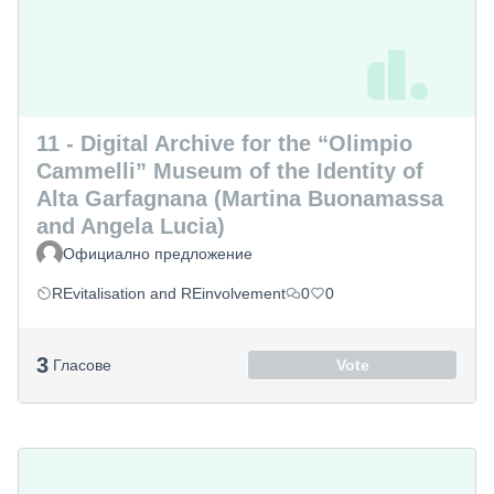
11 - Digital Archive for the “Olimpio
Cammelli” Museum of the Identity of
Alta Garfagnana (Martina Buonamassa
and Angela Lucia)
Официално предложение
REvitalisation and REinvolvement
0
0
3
Гласове
Vote