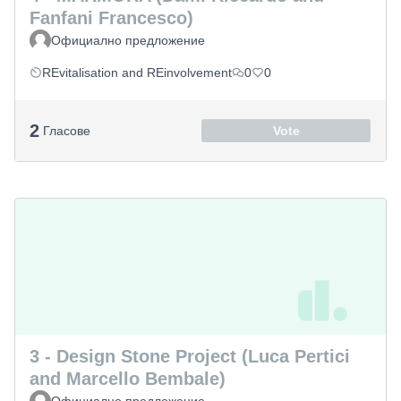
Fanfani Francesco)
Официално предложение
REvitalisation and REinvolvement
0
0
2
Гласове
Vote
3 - Design Stone Project (Luca Pertici
and Marcello Bembale)