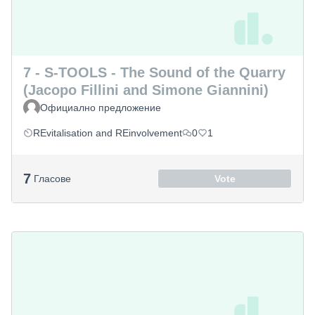
7 - S-TOOLS - The Sound of the Quarry
(Jacopo Fillini and Simone Giannini)
Официално предложение
REvitalisation and REinvolvement
0
1
7
Гласове
Vote