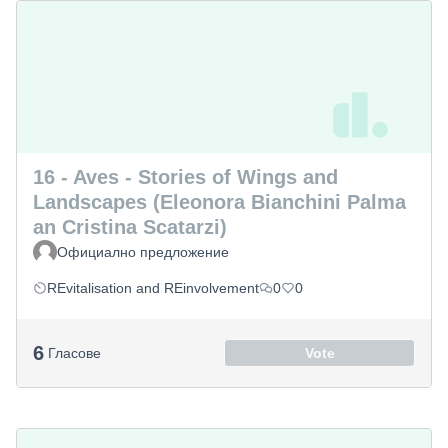
16 - Aves - Stories of Wings and
Landscapes (Eleonora Bianchini Palma
an Cristina Scatarzi)
Официално предложение
REvitalisation and REinvolvement
0
0
6
Гласове
Vote