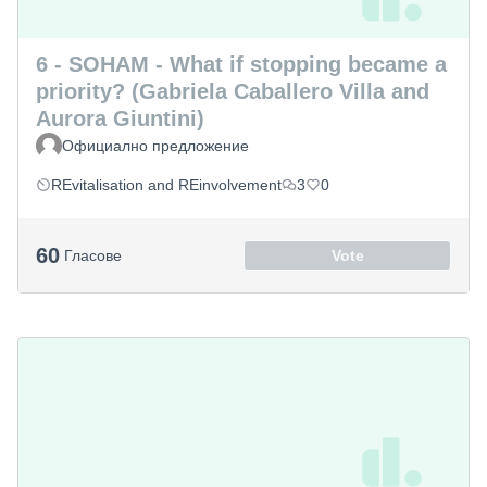
6 - SOHAM - What if stopping became a
priority? (Gabriela Caballero Villa and
Aurora Giuntini)
Официално предложение
REvitalisation and REinvolvement
3
0
60
Гласове
Vote