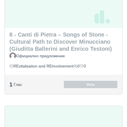
8 - Canti di Pietra – Songs of Stone -
Cultural Path to Discover Minucciano
(Giuditta Ballerini and Enrico Testoni)
Официално предложение
REvitalisation and REinvolvement
0
0
1
Глас
Vote