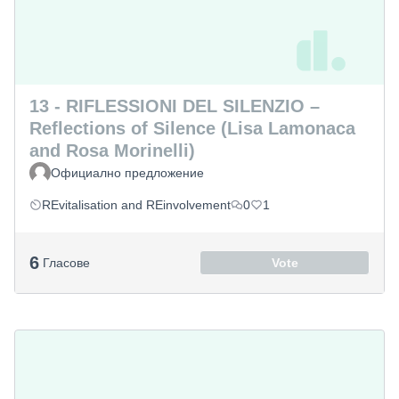
13 - RIFLESSIONI DEL SILENZIO –
Reflections of Silence (Lisa Lamonaca
and Rosa Morinelli)
Официално предложение
REvitalisation and REinvolvement
0
1
6
Гласове
Vote