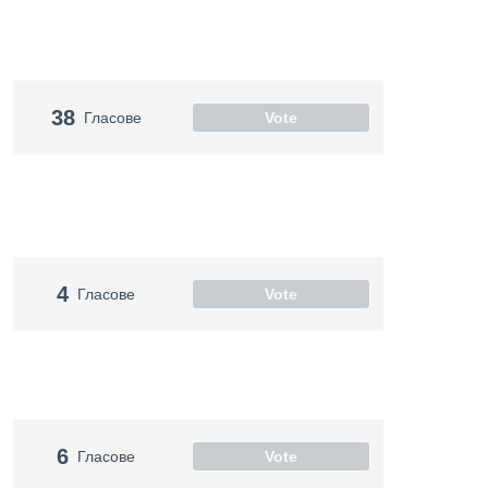
38
Гласове
Vote
4
Гласове
Vote
6
Гласове
Vote