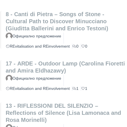
8 - Canti di Pietra – Songs of Stone -
Cultural Path to Discover Minucciano
(Giuditta Ballerini and Enrico Testoni)
Официално предложение
REvitalisation and REinvolvement
0
0
17 - ARDE - Outdoor Lamp (Carolina Fioretti
and Amira Eldhazawy)
Официално предложение
REvitalisation and REinvolvement
1
1
13 - RIFLESSIONI DEL SILENZIO –
Reflections of Silence (Lisa Lamonaca and
Rosa Morinelli)