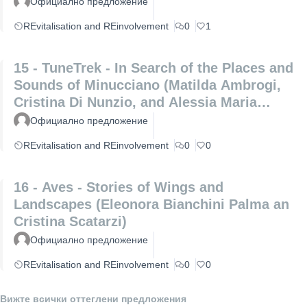
Официално предложение
REvitalisation and REinvolvement
0
1
15 - TuneTrek - In Search of the Places and
Sounds of Minucciano (Matilda Ambrogi,
Cristina Di Nunzio, and Alessia Maria
Patrizio)
Официално предложение
REvitalisation and REinvolvement
0
0
16 - Aves - Stories of Wings and
Landscapes (Eleonora Bianchini Palma an
Cristina Scatarzi)
Официално предложение
REvitalisation and REinvolvement
0
0
Вижте всички оттеглени предложения