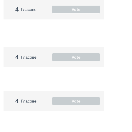
4
Гласове
Vote
4
Гласове
Vote
4
Гласове
Vote