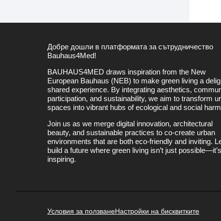
Добре дошли в платформата за сътрудничество
Bauhaus4Med!
BAUHAUS4MED draws inspiration from the New
European Bauhaus (NEB) to make green living a deligh
shared experience. By integrating aesthetics, commun
participation, and sustainability, we aim to transform u
spaces into vibrant hubs of ecological and social har
Join us as we merge digital innovation, architectural
beauty, and sustainable practices to co-create urban
environments that are both eco-friendly and inviting. Le
build a future where green living isn’t just possible—it’
inspiring.
Условия за ползване
Настройки на бисквитките