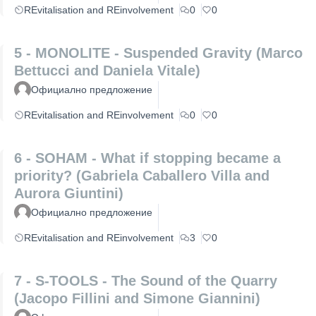
REvitalisation and REinvolvement
0
0
5 - MONOLITE - Suspended Gravity (Marco
Bettucci and Daniela Vitale)
Официално предложение
REvitalisation and REinvolvement
0
0
6 - SOHAM - What if stopping became a
priority? (Gabriela Caballero Villa and
Aurora Giuntini)
Официално предложение
REvitalisation and REinvolvement
3
0
7 - S-TOOLS - The Sound of the Quarry
(Jacopo Fillini and Simone Giannini)