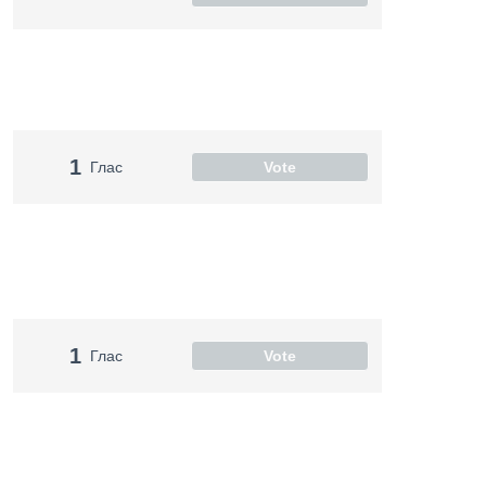
1
Глас
Vote
1
Глас
Vote