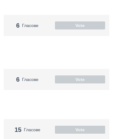
6
Гласове
Vote
6
Гласове
Vote
15
Гласове
Vote