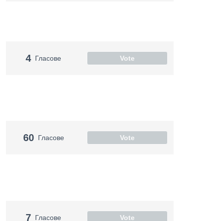
4
Гласове
Vote
60
Гласове
Vote
7
Гласове
Vote