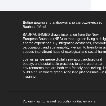
Добре дошли в платформата за сътрудничество
Bauhaus4Med!
BAUHAUS4MED draws inspiration from the New
European Bauhaus (NEB) to make green living a deligh
shared experience. By integrating aesthetics, commun
participation, and sustainability, we aim to transform u
spaces into vibrant hubs of ecological and social har
Join us as we merge digital innovation, architectural
beauty, and sustainable practices to co-create urban
environments that are both eco-friendly and inviting. Le
build a future where green living isn’t just possible—it’
inspiring.
Условия за ползване
Настройки на бисквитките