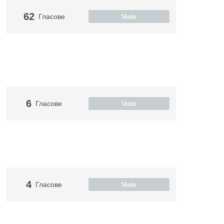
62
Гласове
Vote
6
Гласове
Vote
4
Гласове
Vote