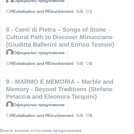
Официално предложение
REvitalisation and REinvolvement
0
1
8 - Canti di Pietra – Songs of Stone -
Cultural Path to Discover Minucciano
(Giuditta Ballerini and Enrico Testoni)
Официално предложение
REvitalisation and REinvolvement
0
0
9 - MARMO E MEMORIA – Marble and
Memory - Beyond Traditions (Stefano
Petaccia and Eleonora Tarquini)
Официално предложение
REvitalisation and REinvolvement
0
0
Вижте всички оттеглени предложения