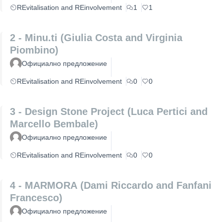
REvitalisation and REinvolvement
1
1
2 - Minu.ti (Giulia Costa and Virginia
Piombino)
Официално предложение
REvitalisation and REinvolvement
0
0
3 - Design Stone Project (Luca Pertici and
Marcello Bembale)
Официално предложение
REvitalisation and REinvolvement
0
0
4 - MARMORA (Dami Riccardo and Fanfani
Francesco)
Официално предложение