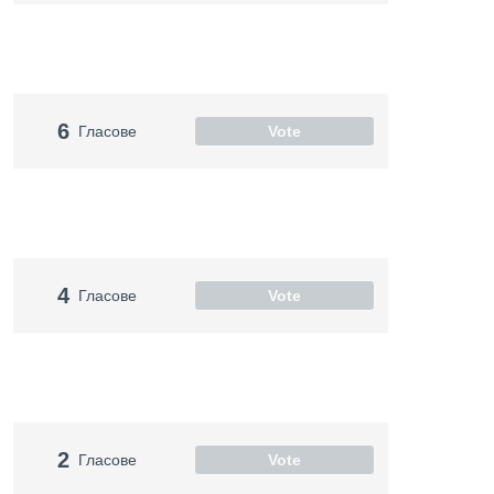
6
Гласове
Vote
4
Гласове
Vote
2
Гласове
Vote