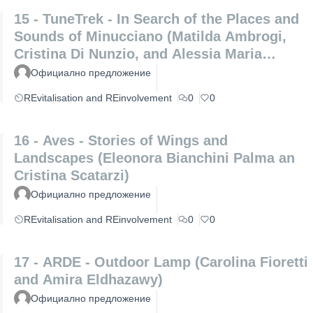
15 - TuneTrek - In Search of the Places and
Sounds of Minucciano (Matilda Ambrogi,
Cristina Di Nunzio, and Alessia Maria
Patrizio)
Официално предложение
REvitalisation and REinvolvement
0
0
16 - Aves - Stories of Wings and
Landscapes (Eleonora Bianchini Palma an
Cristina Scatarzi)
Официално предложение
REvitalisation and REinvolvement
0
0
17 - ARDE - Outdoor Lamp (Carolina Fioretti
and Amira Eldhazawy)
Официално предложение