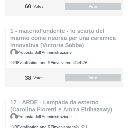
60
Votes
Vote
1 - materiaFondente - lo scarto del
marmo come risorsa per una ceramica
innovativa (Victoria Sabba)
Proposta dell'Amministrazione
REvitalisation and REinvolvement
4
6
38
Votes
Vote
17 - ARDE - Lampada da esterno
(Carolina Fioretti e Amira Eldhazawy)
Proposta dell'Amministrazione
REvitalisation and REinvolvement
1
1