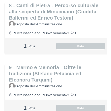
8 - Canti di Pietra - Percorso culturale
alla scoperta di Minucciano (Giuditta
Ballerini ed Enrico Testoni)
Proposta dell'Amministrazione
REvitalisation and REinvolvement
0
0
1
Vote
Vote
9 - Marmo e Memoria - Oltre le
tradizioni (Stefano Petaccia ed
Eleonora Tarquini)
Proposta dell'Amministrazione
REvitalisation and REinvolvement
0
0
1
Vote
Vote