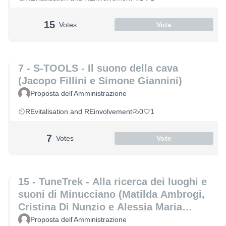
15
Votes
Vote
7 - S-TOOLS - Il suono della cava
(Jacopo Fillini e Simone Giannini)
Proposta dell'Amministrazione
REvitalisation and REinvolvement
0
1
7
Votes
Vote
15 - TuneTrek - Alla ricerca dei luoghi e
suoni di Minucciano (Matilda Ambrogi,
Cristina Di Nunzio e Alessia Maria
Patrizio)
Proposta dell'Amministrazione