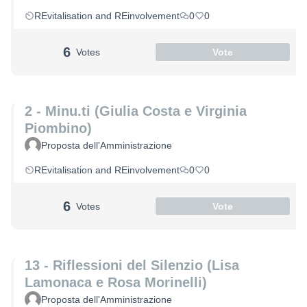
REvitalisation and REinvolvement
0
0
6
Votes
Vote
2 - Minu.ti (Giulia Costa e Virginia
Piombino)
Proposta dell'Amministrazione
REvitalisation and REinvolvement
0
0
6
Votes
Vote
13 - Riflessioni del Silenzio (Lisa
Lamonaca e Rosa Morinelli)
Proposta dell'Amministrazione