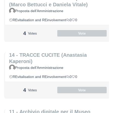
(Marco Bettucci e Daniela Vitale)
Proposta dell'Amministrazione
REvitalisation and REinvolvement
0
0
4
Votes
Vote
14 - TRACCE CUCITE (Anastasia
Kaperoni)
Proposta dell'Amministrazione
REvitalisation and REinvolvement
0
0
4
Votes
Vote
11 - Archivio digitale per il Museo