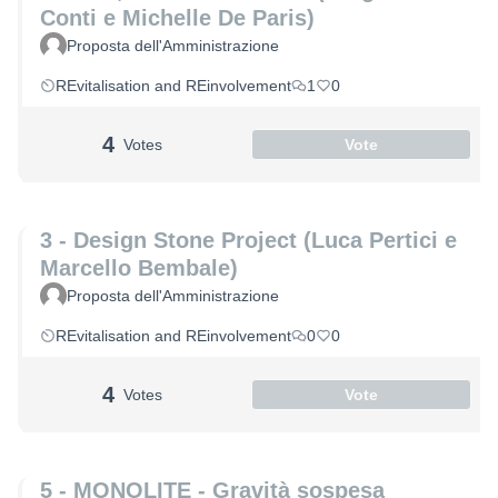
Conti e Michelle De Paris)
Proposta dell'Amministrazione
REvitalisation and REinvolvement
1
0
4
Votes
Vote
3 - Design Stone Project (Luca Pertici e
Marcello Bembale)
Proposta dell'Amministrazione
REvitalisation and REinvolvement
0
0
4
Votes
Vote
5 - MONOLITE - Gravità sospesa