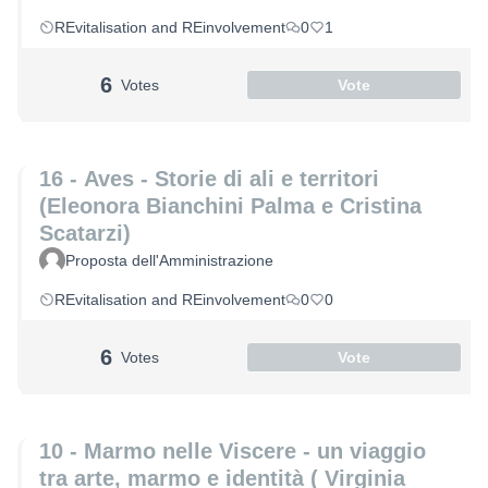
REvitalisation and REinvolvement
0
1
6
Votes
Vote
16 - Aves - Storie di ali e territori
(Eleonora Bianchini Palma e Cristina
Scatarzi)
Proposta dell'Amministrazione
REvitalisation and REinvolvement
0
0
6
Votes
Vote
10 - Marmo nelle Viscere - un viaggio
tra arte, marmo e identità ( Virginia